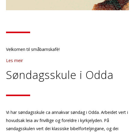
Velkomen til småbarnskafè!
Les meir
Søndagsskule i Odda
Vi har søndagsskule ca annakvar søndag i Odda. Arbeidet vert i
hovudsak leia av frivillige og foreldre i kyrkjelyden. På
søndagsskulen vert dei klassiske bibelforteljingane, og dei