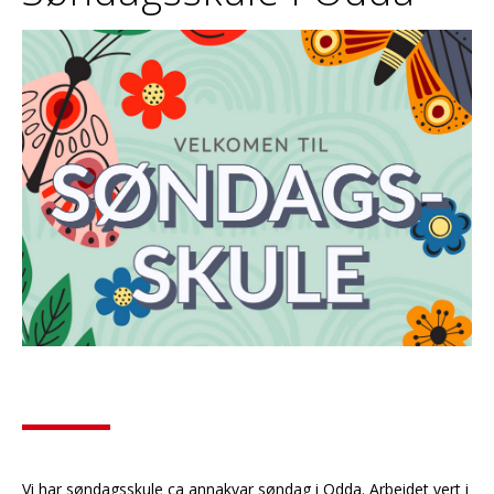
Vi har søndagsskule ca annakvar søndag i Odda. Arbeidet vert i