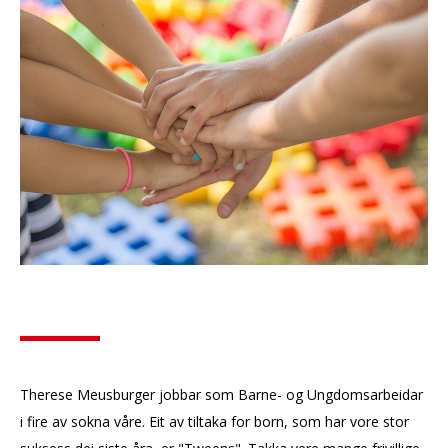
Therese Meusburger jobbar som Barne- og Ungdomsarbeidar
i fire av sokna våre. Eit av tiltaka for born, som har vore stor