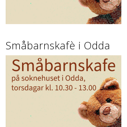
Småbarnskafè i Odda