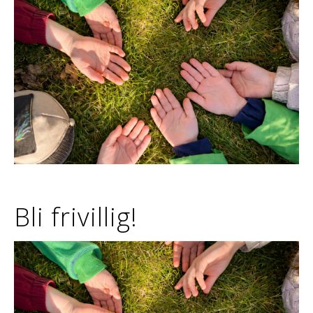
Bli frivillig!