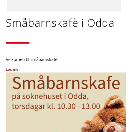
Småbarnskafè i Odda
Velkomen til småbarnskafè!
Les meir