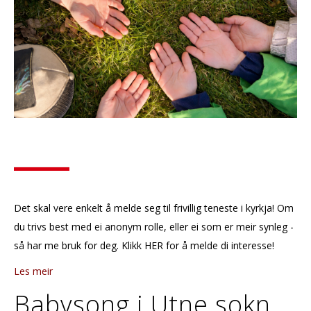
Det skal vere enkelt å melde seg til frivillig teneste i kyrkja! Om
du trivs best med ei anonym rolle, eller ei som er meir synleg -
så har me bruk for deg. Klikk HER for å melde di interesse!
Les meir
Babysong i Utne sokn