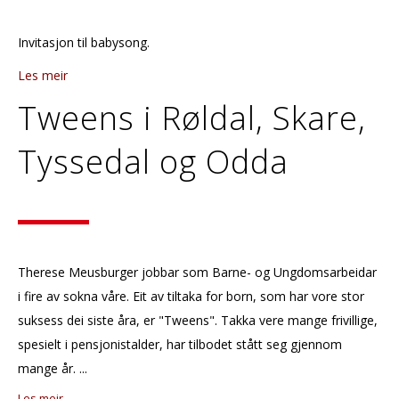
Invitasjon til babysong.
Les meir
Tweens i Røldal, Skare,
Tyssedal og Odda
Therese Meusburger jobbar som Barne- og Ungdomsarbeidar
i fire av sokna våre. Eit av tiltaka for born, som har vore stor
suksess dei siste åra, er "Tweens". Takka vere mange frivillige,
spesielt i pensjonistalder, har tilbodet stått seg gjennom
mange år. ...
Les meir