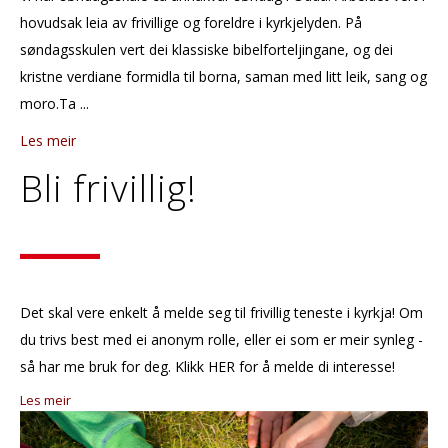
hovudsak leia av frivillige og foreldre i kyrkjelyden. På
søndagsskulen vert dei klassiske bibelforteljingane, og dei
kristne verdiane formidla til borna, saman med litt leik, sang og
moro.Ta ...
Les meir
Bli frivillig!
Det skal vere enkelt å melde seg til frivillig teneste i kyrkja! Om
du trivs best med ei anonym rolle, eller ei som er meir synleg -
så har me bruk for deg. Klikk HER for å melde di interesse!
Les meir