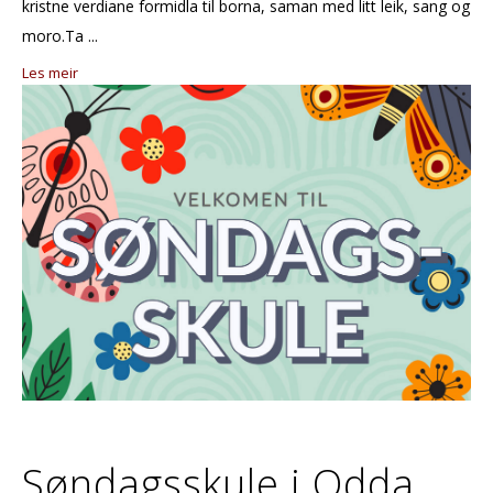
kristne verdiane formidla til borna, saman med litt leik, sang og
moro.Ta ...
Les meir
Søndagsskule i Odda