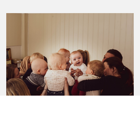
Babysong i Utne sokn
Invitasjon til babysong.