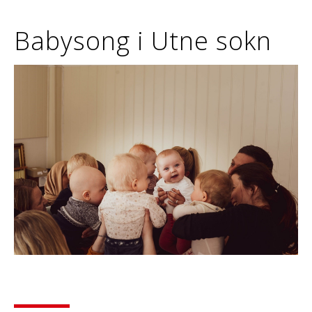
Babysong i Utne sokn