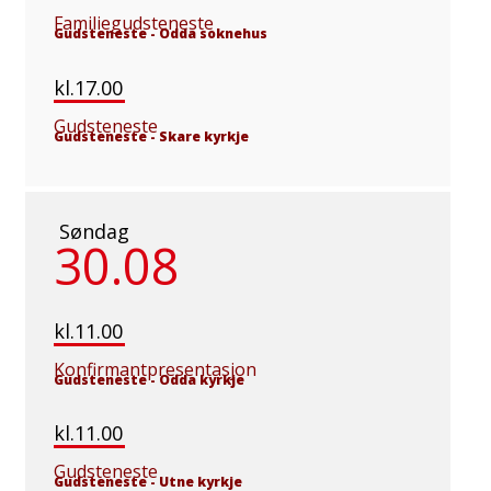
Familiegudsteneste
Gudsteneste
-
Odda soknehus
kl.17.00
Gudsteneste
Gudsteneste
-
Skare kyrkje
Søndag
30.08
kl.11.00
Konfirmantpresentasjon
Gudsteneste
-
Odda kyrkje
kl.11.00
Gudsteneste
Gudsteneste
-
Utne kyrkje