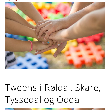
Tweens i Røldal, Skare,
Tyssedal og Odda