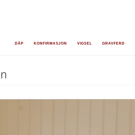
DÅP
KONFIRMASJON
VIGSEL
GRAVFERD
kn