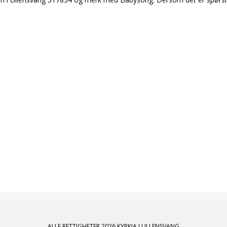
ALLE RETTIGHETER 2026 KYRKJA I ULLENSVANG