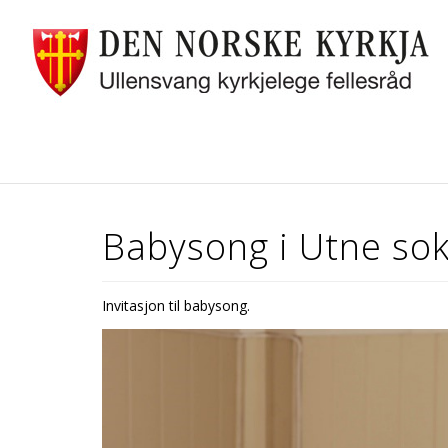
Babysong i Utne so
Invitasjon til babysong.