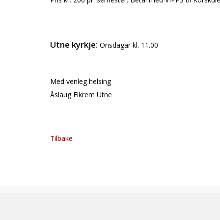
Utne kyrkje:
Onsdagar kl. 11.00
Med venleg helsing
Åslaug Eikrem Utne
Tilbake