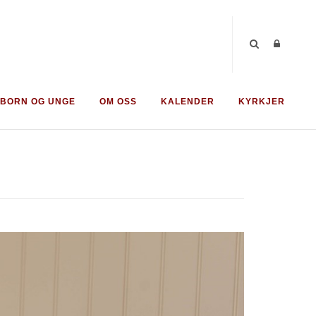
BORN OG UNGE
OM OSS
KALENDER
KYRKJER