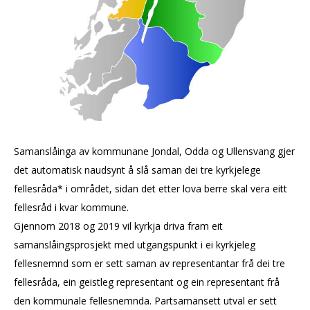
Samanslåinga av kommunane Jondal, Odda og Ullensvang gjer
det automatisk naudsynt å slå saman dei tre kyrkjelege
fellesråda* i området, sidan det etter lova berre skal vera eitt
fellesråd i kvar kommune.
Gjennom 2018 og 2019 vil kyrkja driva fram eit
samanslåingsprosjekt med utgangspunkt i ei kyrkjeleg
fellesnemnd som er sett saman av representantar frå dei tre
fellesråda, ein geistleg representant og ein representant frå
den kommunale fellesnemnda. Partsamansett utval er sett